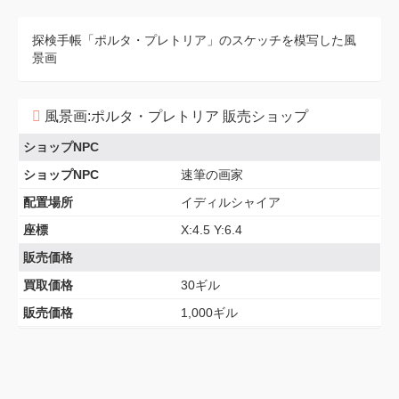
探検手帳「ポルタ・プレトリア」のスケッチを模写した風
景画
風景画:ポルタ・プレトリア 販売ショップ
ショップNPC
ショップNPC
速筆の画家
配置場所
イディルシャイア
座標
X:4.5 Y:6.4
販売価格
買取価格
30ギル
販売価格
1,000ギル