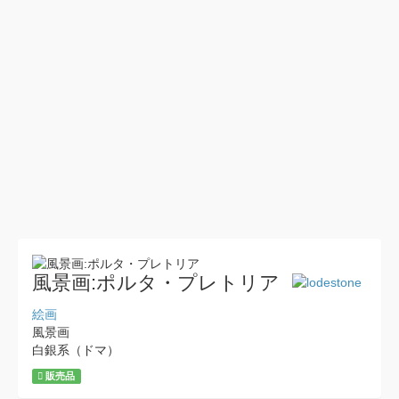
風景画:ポルタ・プレトリア
絵画
風景画
白銀系（ドマ）
販売品