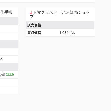
製作手帳
ドマグラスガーデン 販売ショッ
プ
販売価格
買取価格
1,034ギル
5
大値
3669