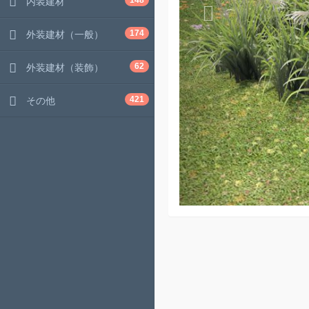
148
内装建材
174
外装建材（一般）
62
外装建材（装飾）
421
その他