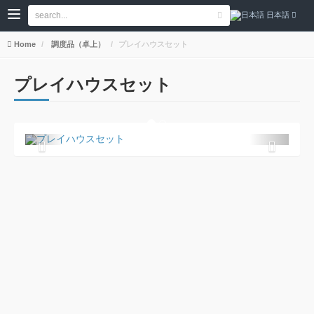
日本語
Home
調度品（卓上）
プレイハウスセット
プレイハウスセット