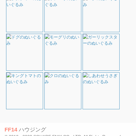
FF14
ハウジング