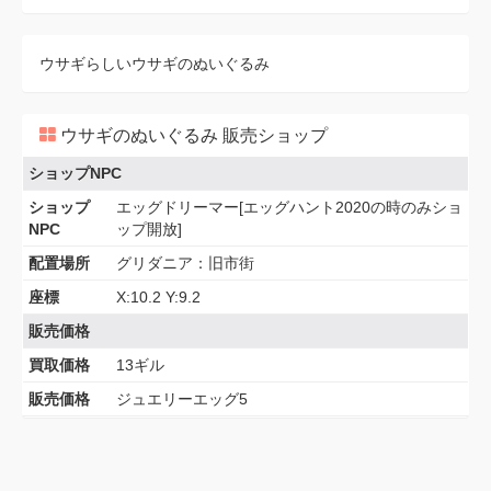
ウサギらしいウサギのぬいぐるみ
ウサギのぬいぐるみ 販売ショップ
ショップNPC
ショップ
エッグドリーマー[エッグハント2020の時のみショ
NPC
ップ開放]
配置場所
グリダニア：旧市街
座標
X:10.2 Y:9.2
販売価格
買取価格
13ギル
販売価格
ジュエリーエッグ5