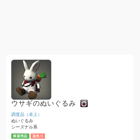
ウサギのぬいぐるみ
調度品（卓上）
ぬいぐるみ
シーズナル系
販売品
染色