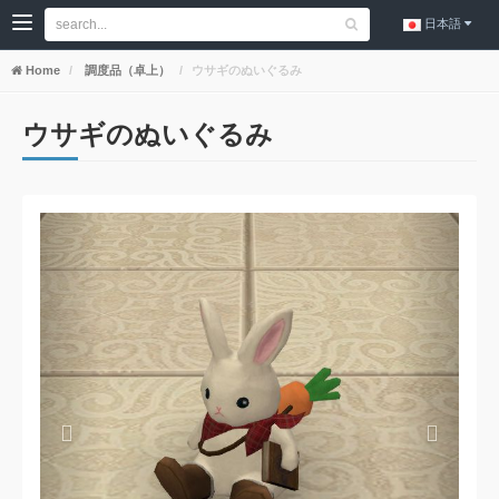
日本語
Home
調度品（卓上）
ウサギのぬいぐるみ
ウサギのぬいぐるみ